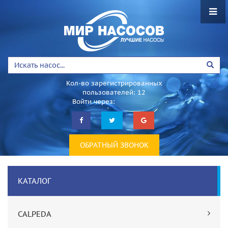
Кол-во зарегистрированных
пользователей: 12
Войти через:
ОБРАТНЫЙ ЗВОНОК
КАТАЛОГ
CALPEDA