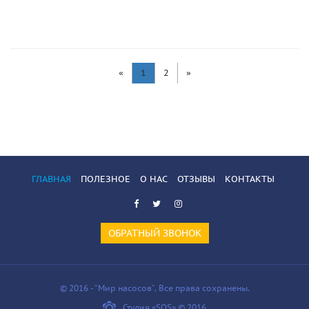
«
1
2
»
ГЛАВНАЯ
ПОЛЕЗНОЕ
О НАС
ОТЗЫВЫ
КОНТАКТЫ
ОБРАТНЫЙ ЗВОНОК
© 2016 - “Мир насосов”. Все права сохранены.
Студия «SOS» © 2016