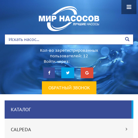
Кол-во зарегистрированных
пользователей: 12
Войти через:
ОБРАТНЫЙ ЗВОНОК
КАТАЛОГ
CALPEDA