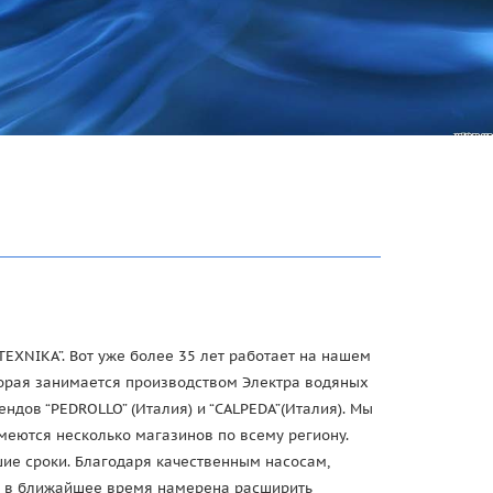
EXNIKA”. Вот уже более 35 лет работает на нашем
оторая занимается производством Электра водяных
дов “PEDROLLO” (Италия) и “CALPEDA”(Италия). Мы
имеются несколько магазинов по всему региону.
шие сроки. Благодаря качественным насосам,
 и в ближайшее время намерена расширить