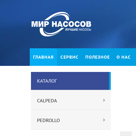
ГЛАВНАЯ
СЕРВИС
ПОЛЕЗНОЕ
О НАС
КАТАЛОГ
CALPEDA
PEDROLLO