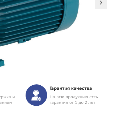
P
ПО
Гарантия качества
ержка и
На всю продукцию есть
ванием
гарантия от 1 до 2 лет