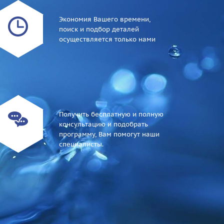
Экономия Вашего времени,
поиск и подбор деталей
осуществляется только нами
Получить бесплатную и полную
консультацию и подобрать
программу, Вам помогут наши
специалисты.