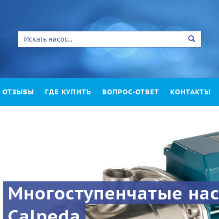
ОТЗЫВЫ
ГДЕ КУПИТЬ
ВОПРОС-ОТВЕТ
КОНТАКТЫ
Многоступенчатые на
Calpeda