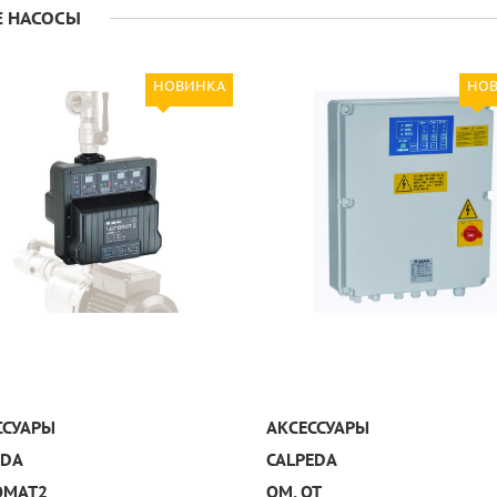
 НАСОСЫ
НОВИНКА
НО
УЗНАТЬ ПОДРОБНЕЕ
УЗНАТЬ ПОДРОБНЕЕ
ССУАРЫ
АКСЕССУАРЫ
EDA
CALPEDA
OMAT2
QM, QT