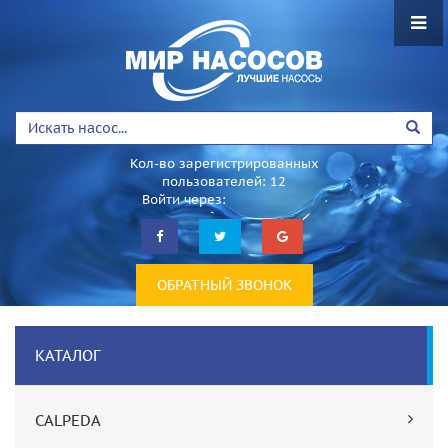
Кол-во зарегистрированных
пользователей: 12
Войти через:
ОБРАТНЫЙ ЗВОНОК
КАТАЛОГ
CALPEDA