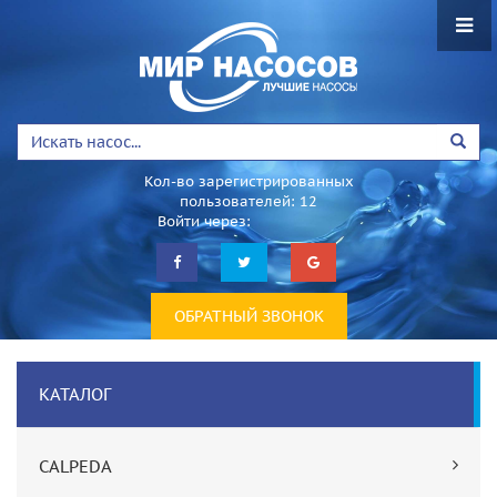
Кол-во зарегистрированных
пользователей: 12
Войти через:
ОБРАТНЫЙ ЗВОНОК
КАТАЛОГ
CALPEDA