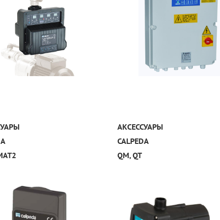
УЗНАТЬ ПОДРОБНЕЕ
УЗНАТЬ ПОДРОБНЕЕ
СУАРЫ
АКСЕССУАРЫ
DA
CALPEDA
MAT2
QM, QT