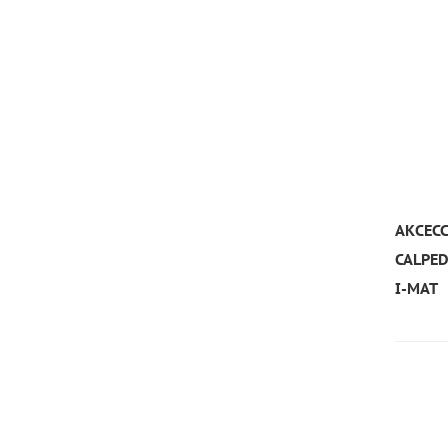
АКСЕС
CALPE
I-MAT