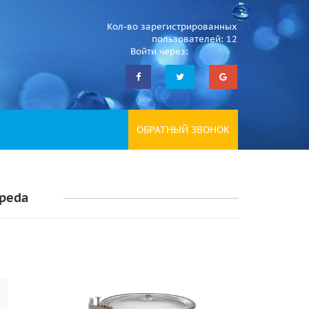
Кол-во зарегистрированных
пользователей: 12
Войти через:
ОБРАТНЫЙ ЗВОНОК
peda