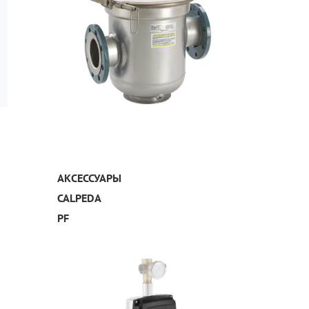
УЗНАТЬ ПОДРОБНЕЕ
АКСЕССУАРЫ
CALPEDA
PF