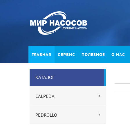
ГЛАВНАЯ
СЕРВИС
ПОЛЕЗНОЕ
О НАС
КАТАЛОГ
CALPEDA
PEDROLLO