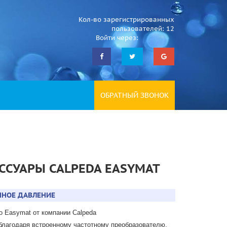
Кол-во зарегистрированных
пользователей: 12
Войти через:
ОБРАТНЫЙ ЗВОНОК
ССУАРЫ CALPEDA EASYMAT
ННОЕ ДАВЛЕНИЕ
о Easymat от компании Calpeda
благодаря встроенному частотному преобразователю,