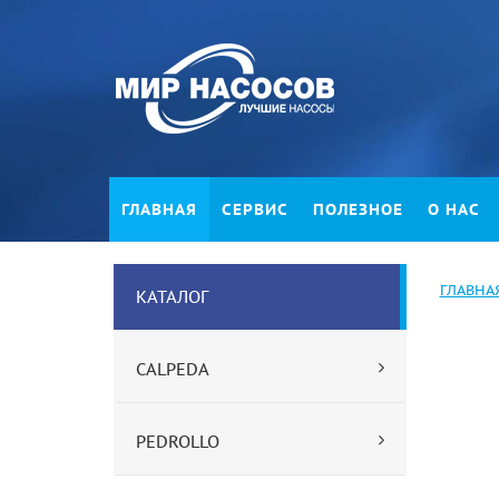
ГЛАВНАЯ
СЕРВИС
ПОЛЕЗНОЕ
О НАС
ГЛАВНА
КАТАЛОГ
CALPEDA
PEDROLLO