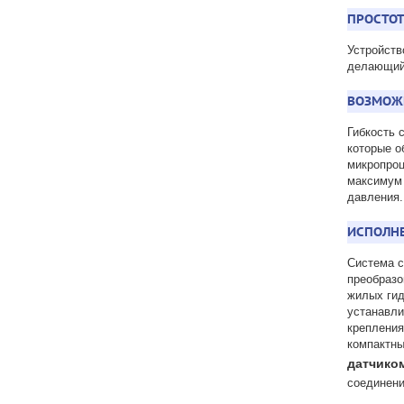
ПРОСТОТ
Устройств
делающий 
ВОЗМОЖ
Гибкость 
которые о
микропроц
максимум
давления.
ИСПОЛН
Система с
преобразо
жилых гид
устанавли
крепления
компактны
датчико
соединени