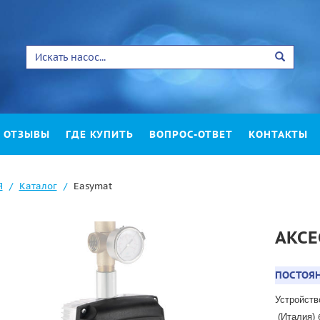
ОТЗЫВЫ
ГДЕ КУПИТЬ
ВОПРОС-ОТВЕТ
КОНТАКТЫ
Я
Каталог
Easymat
АКСЕ
ПОСТОЯ
Устройств
(Италия) 