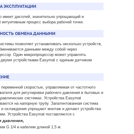
А ЭКСПЛУАТАЦИИ
о имеет дисплей, значительно упрощающий и
интуитивным процесс выбора рабочей точки.
НОСТЬ ОБМЕНА ДАННЫМИ
системы позволяет устанавливать несколько устройств,
бмениваются данными между собой через
ессор. Один микропроцессор может управлять
 двумя устройствами Easymat с единым датчиком
ЕНИЕ
 переменной скоростью, управляемая от частотного
вателя для регулировки рабочего давления в бытовых и
равлических системах. Устройства Easymat
ваются на напорную трубу. Запатентованная система
 и охлаждения упрощают монтаж и делают устройства
ми. Устройства Easymat поставляются с
м давления,
ем G 1/4 и кабелем длиной 1,5 м.