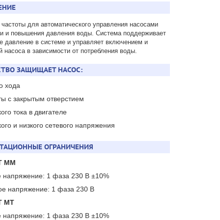
ЕНИЕ
 частоты для автоматического управления насосами
и и повышения давления воды. Система поддерживает
е давление в системе и управляет включением и
й насоса в зависимости от потребления воды.
ТВО ЗАЩИЩАЕТ НАСОС:
го хода
оты с закрытым отверстием
кого тока в двигателе
кого и низкого сетевого напряжения
АТАЦИОННЫЕ ОГРАНИЧЕНИЯ
T MM
е напряжение: 1 фаза 230 В ±10%
ое напряжение: 1 фаза 230 В
T MT
е напряжение: 1 фаза 230 В ±10%