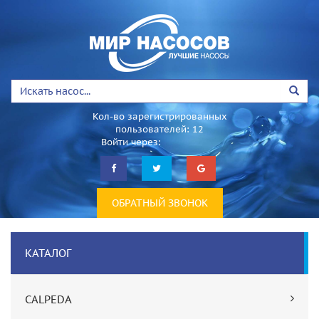
Кол-во зарегистрированных
пользователей: 12
Войти через:
ОБРАТНЫЙ ЗВОНОК
КАТАЛОГ
CALPEDA