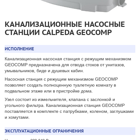
КАНАЛИЗАЦИОННЫЕ НАСОСНЫЕ
СТАНЦИИ CALPEDA GEOCOMP
ИСПОЛНЕНИЕ
Канализационная насосная станция с режущим механизмом
GEOCOMP предназначена для отвода стоков от унитазов,
умывальников, биде и душевых кабин.
Насосная станция с режущим механизмом GEOCOMP
позволяет создать полноценную туалетную комнату в
подвальном этаже или в пристройке дома.
Узел состоит из измельчителя, клапана с заслонкой и
угольного фильтра. Канализационная станция GEOCOMP
поставляется в комплекте с патрубками, коленом, заглушками
и хомутами.
ЭКСПЛУАТАЦИОННЫЕ ОГРАНИЧЕНИЯ