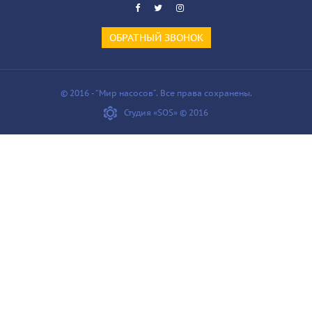
ОБРАТНЫЙ ЗВОНОК
© 2016 - “Мир насосов”. Все права сохранены.
Студия «SOS» © 2016