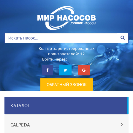
Кол-во зарегистрированных
пользователей: 12
Войти через:
ОБРАТНЫЙ ЗВОНОК
КАТАЛОГ
CALPEDA