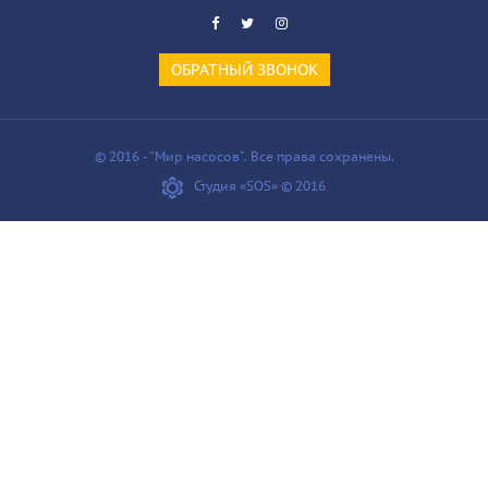
ОБРАТНЫЙ ЗВОНОК
© 2016 - “Мир насосов”. Все права сохранены.
Студия «SOS» © 2016