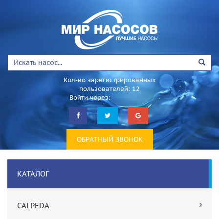
Кол-во зарегистрированных
пользователей: 12
Войти через:
ОБРАТНЫЙ ЗВОНОК
КАТАЛОГ
CALPEDA