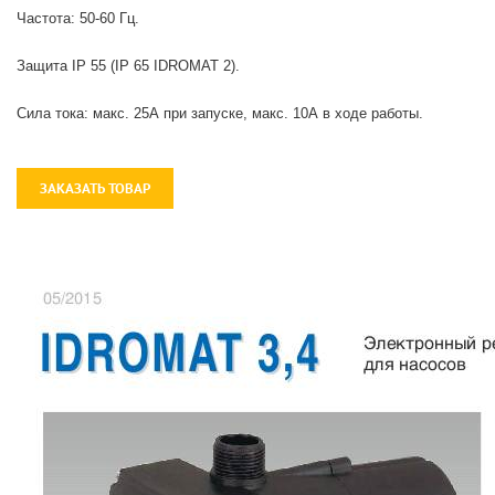
Частота: 50-60 Гц.
Защита IP 55 (IP 65 IDROMAT 2).
Сила тока: макс. 25А при запуске, макс. 10А в ходе работы.
ЗАКАЗАТЬ ТОВАР