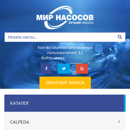
Кол-во зарегистрированных
пользователей: 12
Войти через:
ОБРАТНЫЙ ЗВОНОК
КАТАЛОГ
CALPEDA