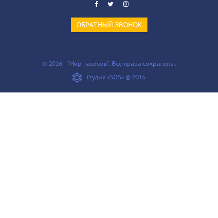
ОБРАТНЫЙ ЗВОНОК
© 2016 - “Мир насосов”. Все права сохранены.
Студия «SOS» © 2016