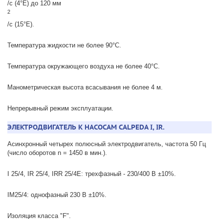
/с (4°E) до 120 мм
2
/с (15°E).
Температура жидкости не более 90°C.
Температура окружающего воздуха не более 40°C.
Манометрическая высота всасывания не более 4 м.
Непрерывный режим эксплуатации.
ЭЛЕКТРОДВИГАТЕЛЬ К НАСОСАМ CALPEDA I, IR.
Асинхронный четырех полюсный электродвигатель, частота 50 Гц
(число оборотов n = 1450 в мин.).
I 25/4, IR 25/4, IRR 25/4E: трехфазный - 230/400 В ±10%.
IM25/4: однофазный 230 В ±10%.
Изоляция класса "F".