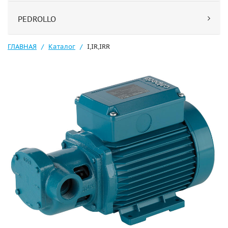
PEDROLLO
ГЛАВНАЯ
Каталог
I,IR,IRR