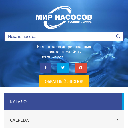
Кол-во зарегистрированных
пользователей: 12
Войти через:
ОБРАТНЫЙ ЗВОНОК
КАТАЛОГ
CALPEDA