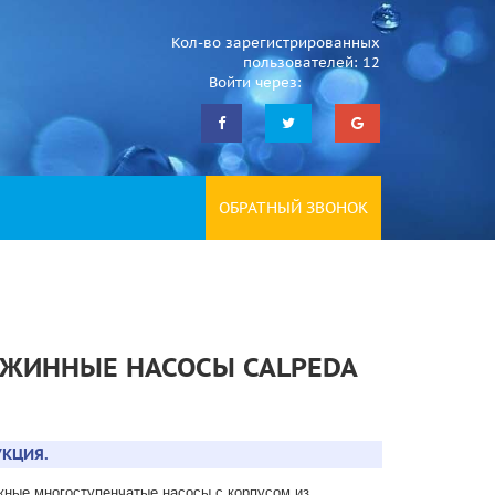
Кол-во зарегистрированных
пользователей: 12
Войти через:
ОБРАТНЫЙ ЗВОНОК
ЖИННЫЕ НАСОСЫ CALPEDA
КЦИЯ.
ные многоступенчатые насосы с корпусом из