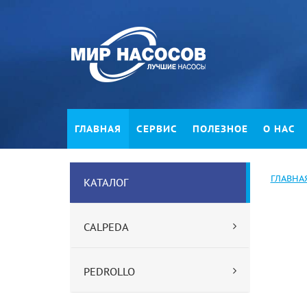
ГЛАВНАЯ
СЕРВИС
ПОЛЕЗНОЕ
О НАС
ГЛАВНА
КАТАЛОГ
CALPEDA
PEDROLLO