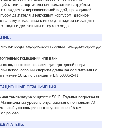
щей стали, c вертикальным подающим патрубком.
 охлаждается перекачиваемой водой, проходящей
пусом двигателя и наружным корпусом. Двойное
е на валу в масляной камере для надежной защиты
 от воды и для защиты от сухого хода.
ЕНИЕ:
 чистой воды, содержащей твердые тела диаметром до
атопленных помещений или ванн
ы из водопотоков, скважин для дождевой воды;
 при использовании снаружи длина кабеля питания не
ть менее 10 м, по стандарту EN 60335-2-41
ТАЦИОННЫЕ ОГРАНИЧЕНИЯ.
ная температура жидкости: 50°C. Глубина погружения
. Минимальный уровень опустошения с поплавком 70
альный уровень ручного опустошения 15 мм.
ая работа.
ДВИГАТЕЛЬ.