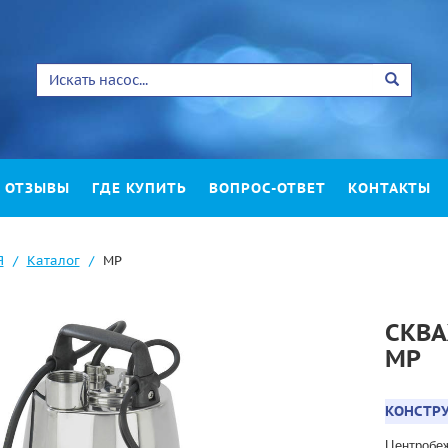
ОТЗЫВЫ
ГДЕ КУПИТЬ
ВОПРОС-ОТВЕТ
КОНТАКТЫ
Я
Каталог
MP
СКВА
MP
КОНСТРУ
Центробеж