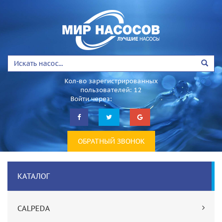
Кол-во зарегистрированных
пользователей: 12
Войти через:
ОБРАТНЫЙ ЗВОНОК
КАТАЛОГ
CALPEDA