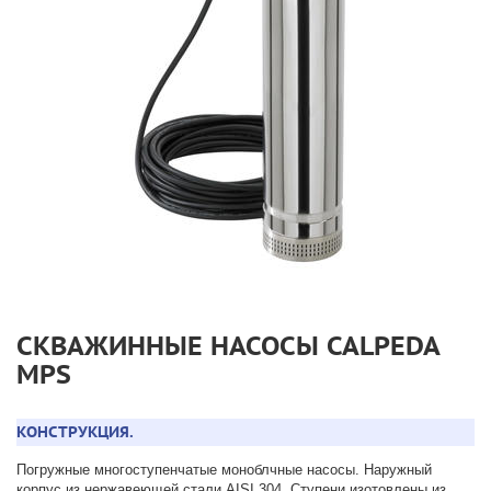
СКВАЖИННЫЕ НАСОСЫ CALPEDA
MPS
КОНСТРУКЦИЯ.
Погружные многоступенчатые моноблчные насосы. Наружный
корпус из нержавеющей стали AISI 304. Ступени изотовлены из