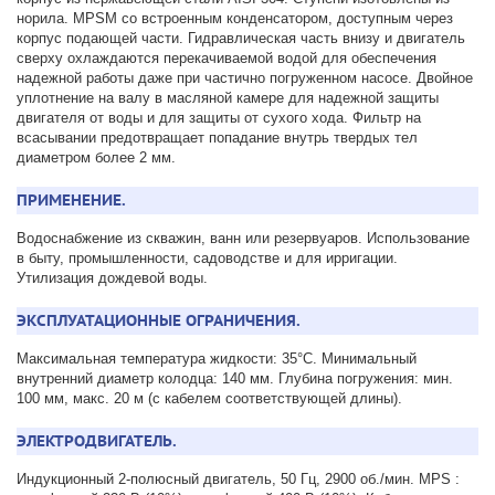
норила. MPSM со встроенным конденсатором, доступным через
корпус подающей части. Гидравлическая часть внизу и двигатель
сверху охлаждаются перекачиваемой водой для обеспечения
надежной работы даже при частично погруженном насосе. Двойное
уплотнение на валу в масляной камере для надежной защиты
двигателя от воды и для защиты от сухого хода. Фильтр на
всасывании предотвращает попадание внутрь твердых тел
диаметром более 2 мм.
ПРИМЕНЕНИЕ.
Водоснабжение из скважин, ванн или резервуаров. Использование
в быту, промышленности, садоводстве и для ирригации.
Утилизация дождевой воды.
ЭКСПЛУАТАЦИОННЫЕ ОГРАНИЧЕНИЯ.
Максимальная температура жидкости: 35°C. Минимальный
внутренний диаметр колодца: 140 мм. Глубина погружения: мин.
100 мм, макс. 20 м (с кабелем соответствующей длины).
ЭЛЕКТРОДВИГАТЕЛЬ.
Индукционный 2-полюсный двигатель, 50 Гц, 2900 об./мин. MPS :