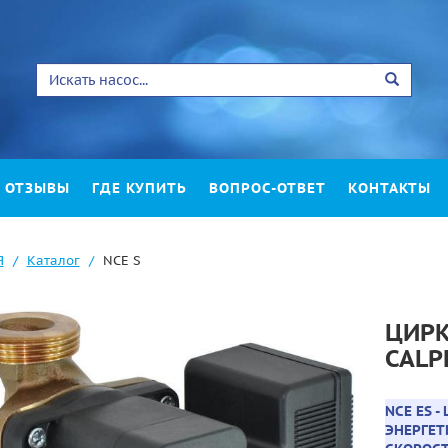
ОТЗЫВЫ
ГДЕ КУПИТЬ
ВОПРОС-ОТВЕТ
КОНТАКТЫ
Я
Каталог
NCE S
ЦИР
CALP
NCE ES 
ЭНЕРГЕ