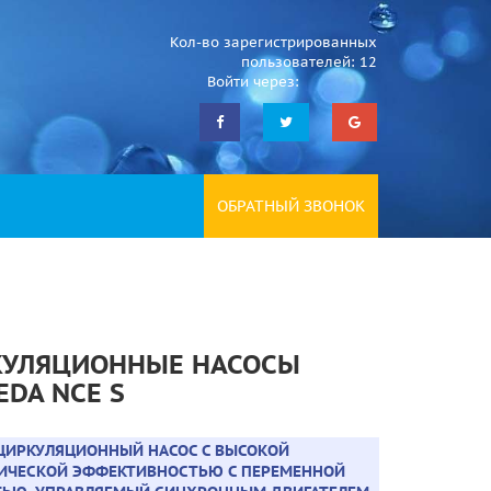
Кол-во зарегистрированных
пользователей: 12
Войти через:
ОБРАТНЫЙ ЗВОНОК
КУЛЯЦИОННЫЕ НАСОСЫ
EDA NCE S
- ЦИРКУЛЯЦИОННЫЙ НАСОС С ВЫСОКОЙ
ТИЧЕСКОЙ ЭФФЕКТИВНОСТЬЮ С ПЕРЕМЕННОЙ