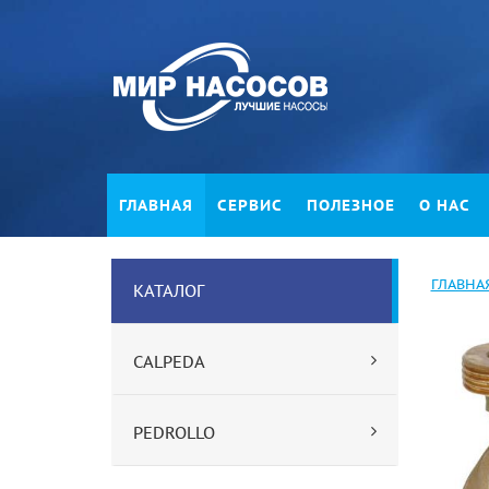
ГЛАВНАЯ
СЕРВИС
ПОЛЕЗНОЕ
О НАС
ГЛАВНА
КАТАЛОГ
CALPEDA
PEDROLLO