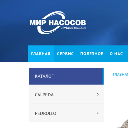
ГЛАВНАЯ
СЕРВИС
ПОЛЕЗНОЕ
О НАС
ГЛАВНА
КАТАЛОГ
CALPEDA
PEDROLLO