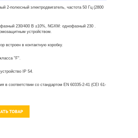
ый 2-полюсный электродвигатель, частота 50 Гц (2800
фазный 230/400 В ±10%, NGXM: однофазный 230 .
ермозащитным устройством.
ор встроен в контактную коробку.
класса "F".
устройство IP 54.
ия в соответствии со стандартом EN 60335-2-41 (CEI 61-
ЗАТЬ ТОВАР