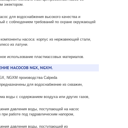
м эжектором.
асос для водоснабжения высокого качества и
ый с соблюдением требований по охране окружающей
компоненты насоса: корпус из нержавеющей стали,
олесо из латуни.
ное использование пластмассовых материалов.
НИЕ НАСОСОВ NGX, NGXM.
GX, NGXM производства Calpeda
предназначены для водоснабжение из скважин,
ма воды с содержанием воздуха или других газов,
ения давления воды, поступающей на насос
 при работе под гидравлическим напором,
шения давления воды, поступающей из