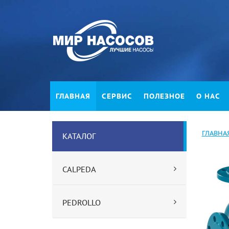
ГЛАВНАЯ
СЕРВИС
ПОЛЕЗНОЕ
О НАС
ГЛАВНА
КАТАЛОГ
CALPEDA
PEDROLLO