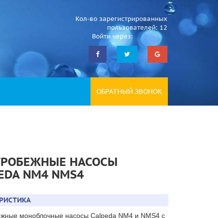
Кол-во зарегистрированных
пользователей: 12
Войти через:
ОБРАТНЫЙ ЗВОНОК
ТРОБЕЖНЫЕ НАСОСЫ
EDA NM4 NMS4
ЕРИСТИКА
жные моноблочные насосы Calpeda NM4 и NMS4 с