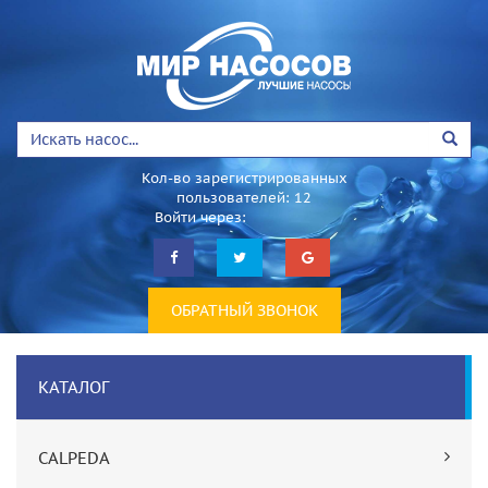
Кол-во зарегистрированных
пользователей: 12
Войти через:
ОБРАТНЫЙ ЗВОНОК
КАТАЛОГ
CALPEDA