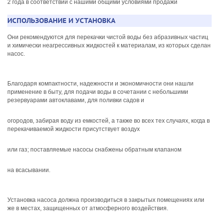
2 года в соответствии с нашими общими условиями продажи
ИСПОЛЬЗОВАНИЕ И УСТАНОВКА
Они рекомендуются для перекачки чистой воды без абразивных частиц
и химически неагрессивных жидкостей к материалам, из которых сделан
насос.
Благодаря компактности, надежности и экономичности они нашли
применение в быту, для подачи воды в сочетании с небольшими
резервуарами автоклавами, для поливки садов и
огородов, забирая воду из емкостей, а также во всех тех случаях, когда в
перекачиваемой жидкости присутствует воздух
или газ; поставляемые насосы снабжены обратным клапаном
на всасывании.
Установка насоса должна производиться в закрытых помещениях или
же в местах, защищенных от атмосферного воздействия.