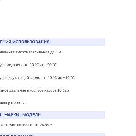
о
ЧЕНИЯ ИСПОЛЬЗОВАНИЯ
рическая высота всасывания до 8 м
ура жидкости от -10 °C до +90 °C
ура окружающей среды от -10 °C до +40 °C
ьное давление в корпусе насоса 18 бар
вная работа S1
 - МАРКИ - МОДЕЛИ
вигателя: патент n° IT1243605