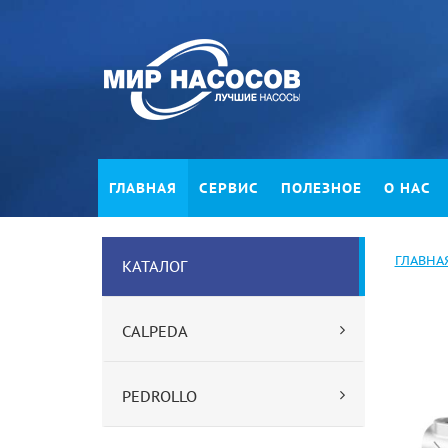
ГЛАВНАЯ
СЕРВИС
ПОЛЕЗНОЕ
О НАС
ГЛАВНА
КАТАЛОГ
CALPEDA
PEDROLLO