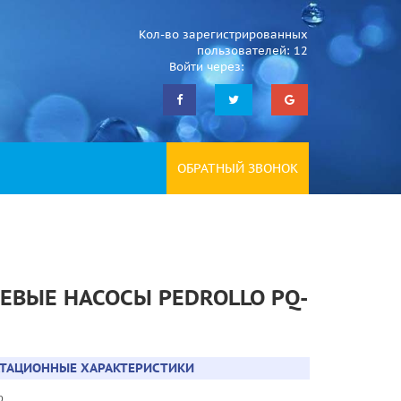
Кол-во зарегистрированных
пользователей: 12
Войти через:
ОБРАТНЫЙ ЗВОНОК
ЕВЫЕ НАСОСЫ PEDROLLO PQ-
АТАЦИОННЫЕ ХАРАКТЕРИСТИКИ
до