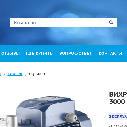
ОТЗЫВЫ
ГДЕ КУПИТЬ
ВОПРОС-ОТВЕТ
КОНТАКТЫ
Я
Каталог
PQ-3000
ВИХР
3000
ЭКСПЛУ
• Подача 