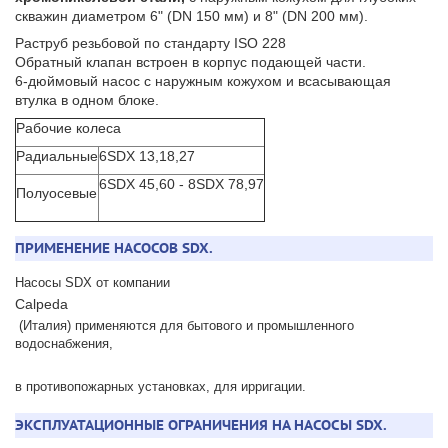
скважин диаметром 6" (DN 150 мм) и 8" (DN 200 мм).
Раструб резьбовой по стандарту ISO 228
Обратный клапан встроен в корпус подающей части.
6-дюймовый насос с наружным кожухом и всасывающая
втулка в одном блоке.
Рабочие колеса
Радиальные
6SDX 13,18,27
6SDX 45,60 - 8SDX 78,97
Полуосевые
ПРИМЕНЕНИЕ НАСОСОВ SDX.
Насосы SDX от компании
Calpeda
(Италия) применяются для бытового и промышленного
водоснабжения,
в противопожарных установках, для ирригации.
ЭКСПЛУАТАЦИОННЫЕ ОГРАНИЧЕНИЯ НА НАСОСЫ SDX.