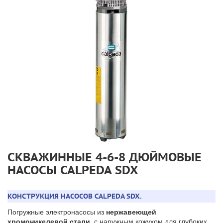
СКВАЖИННЫЕ 4-6-8 ДЮЙМОВЫЕ
НАСОСЫ CALPEDA SDX
КОНСТРУКЦИЯ НАСОСОВ CALPEDA SDX.
Погружные электронасосы из
нержавеющей
хромоникелевой стали,
с наружным кожухом для глубоких