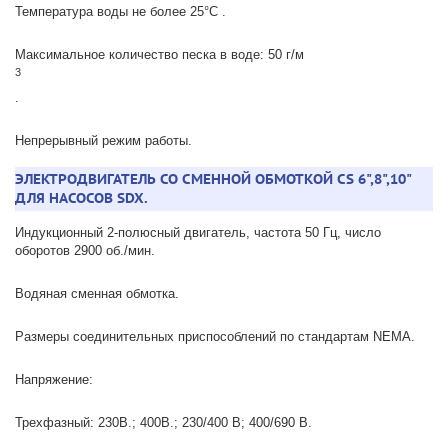
Температура воды не более 25°C .
Максимальное количество песка в воде: 50 г/м
3
.
Непрерывный режим работы.
ЭЛЕКТРОДВИГАТЕЛЬ СО СМЕННОЙ ОБМОТКОЙ CS 6",8",10"
ДЛЯ НАСОСОВ SDX.
Индукционный 2-полюсный двигатель, частота 50 Гц, число
оборотов 2900 об./мин.
Водяная сменная обмотка.
Размеры соединительных приспособлений по стандартам NEMA.
Напряжение:
Трехфазный: 230В.; 400В.; 230/400 В; 400/690 В.