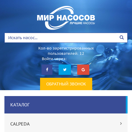
Кол-во зарегистрированных
пользователей: 12
Войти через:
ОБРАТНЫЙ ЗВОНОК
КАТАЛОГ
CALPEDA