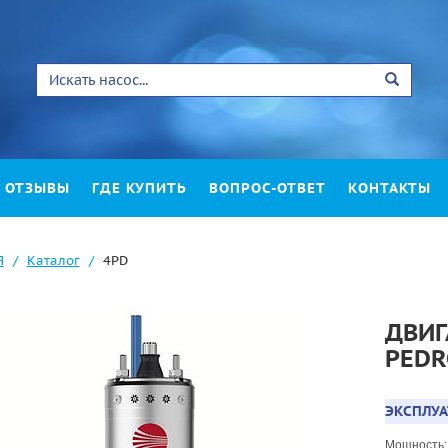
ОТЗЫВЫ
ГДЕ КУПИТЬ
ВОПРОС-ОТВЕТ
КОНТАКТЫ
Я
Каталог
4PD
ДВИГ
PEDR
ЭКСПЛУ
Мощность