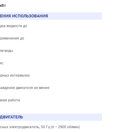
 кВт
ЧЕНИЯ ИСПОЛЬЗОВАНИЯ
тура жидкости до
 применения до
ем воды
час:
ярных интервалах
хлаждения двигателя не менее
вная работа
ДВИГАТЕЛЬ
сных электродвигатель, 50 Гц (n ~ 2900 об/мин)