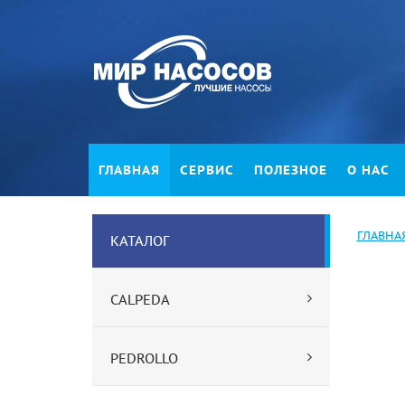
ГЛАВНАЯ
СЕРВИС
ПОЛЕЗНОЕ
О НАС
ГЛАВНА
КАТАЛОГ
CALPEDA
PEDROLLO