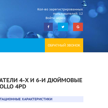
Кол-во зарегистрированных
пользователей: 12
Войти через:
ОБРАТНЫЙ ЗВОНОК
АТЕЛИ 4-X И 6-И ДЮЙМОВЫЕ
OLLO 4PD
АТАЦИОННЫЕ ХАРАКТЕРИСТИКИ
: