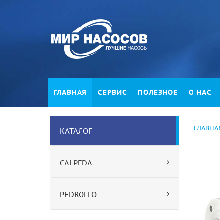
ГЛАВНАЯ
СЕРВИС
ПОЛЕЗНОЕ
О НАС
ГЛАВНА
КАТАЛОГ
CALPEDA
PEDROLLO