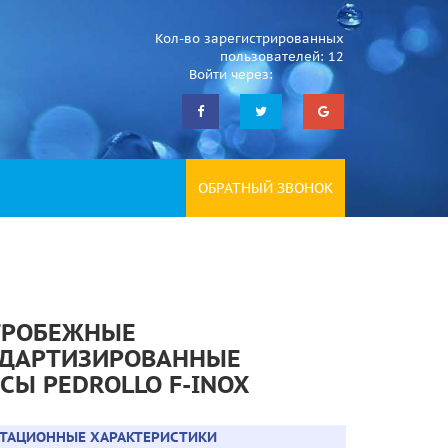
Кол-во зарегистрированных
пользователей: 12
Войти через:
ОБРАТНЫЙ ЗВОНОК
ТРОБЕЖНЫЕ
НДАРТИЗИРОВАННЫЕ
СЫ PEDROLLO F-INOX
АТАЦИОННЫЕ ХАРАКТЕРИСТИКИ