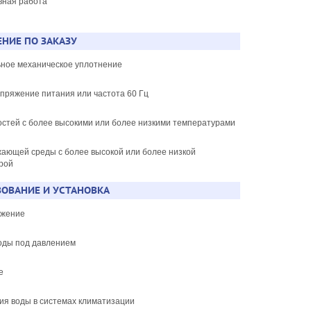
вная работа
НИЕ ПО ЗАКАЗУ
ьное механическое уплотнение
апряжение питания или частота 60 Гц
костей с более высокими или более низкими температурами
жающей среды с более высокой или более низкой
рой
ОВАНИЕ И УСТАНОВКА
бжение
воды под давлением
е
ия воды в системах климатизации