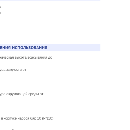
до
н
о
ЧЕНИЯ ИСПОЛЬЗОВАНИЯ
рическая высота всасывания до
тура жидкости от
тура окружающей среды от
 в корпусе насоса бар 10 (PN10)