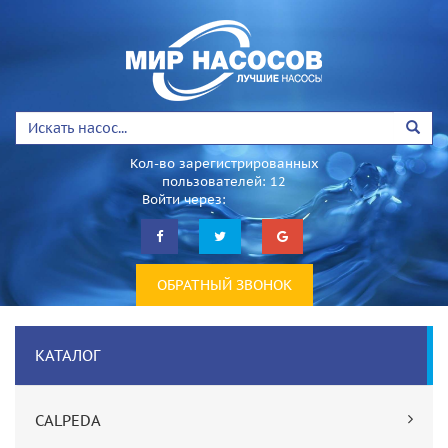
Кол-во зарегистрированных
пользователей: 12
Войти через:
ОБРАТНЫЙ ЗВОНОК
КАТАЛОГ
CALPEDA