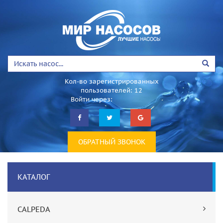
Кол-во зарегистрированных
пользователей: 12
Войти через:
ОБРАТНЫЙ ЗВОНОК
КАТАЛОГ
CALPEDA