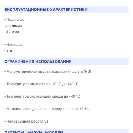
ЭКСПЛУАТАЦИОННЫЕ ХАРАКТЕРИСТИКИ
• Подача до
200 л/мин
(12 м³/ч)
• Напор до
97 м
ОГРАНИЧЕНИЯ ИСПОЛЬЗОВАНИЯ
• Манометрическая высота всасывания до 9 м (HS)
• Температура жидкости от -10 °C до +40 °C
• Температура окружающей среды до +40 °C
• Максимальное давление в корпусе насоса 10 бар
• Непрерывная работа S1
ПАТЕНТЫ - МАРКИ - МОДЕЛИ