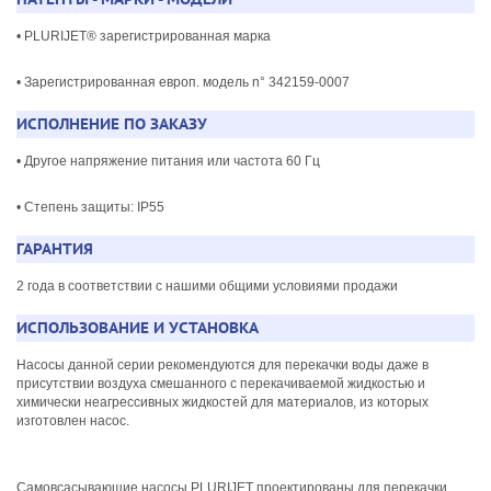
• PLURIJET® зарегистрированная марка
• Зарегистрированная европ. модель n° 342159-0007
ИСПОЛНЕНИЕ ПО ЗАКАЗУ
• Другое напряжение питания или частота 60 Гц
• Степень защиты: IP55
ГАРАНТИЯ
2 года в соответствии с нашими общими условиями продажи
ИСПОЛЬЗОВАНИЕ И УСТАНОВКА
Насосы данной серии рекомендуются для перекачки воды даже в
присутствии воздуха смешанного с перекачиваемой жидкостью и
химически неагрессивных жидкостей для материалов, из которых
изготовлен насос.
Самовсасывающие насосы PLURIJET проектированы для перекачки