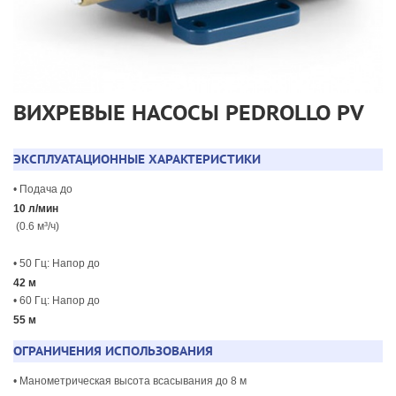
ВИХРЕВЫЕ НАСОСЫ PEDROLLO PV
ЭКСПЛУАТАЦИОННЫЕ ХАРАКТЕРИСТИКИ
• Подача до
10 л/мин
(0.6 м³/ч)
• 50 Гц: Напор до
42 м
• 60 Гц: Напор до
55 м
ОГРАНИЧЕНИЯ ИСПОЛЬЗОВАНИЯ
• Манометрическая высота всасывания до 8 м