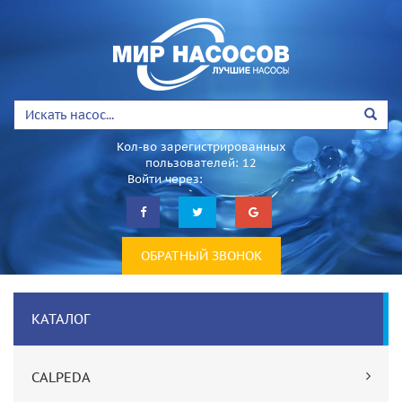
Кол-во зарегистрированных
пользователей: 12
Войти через:
ОБРАТНЫЙ ЗВОНОК
КАТАЛОГ
CALPEDA