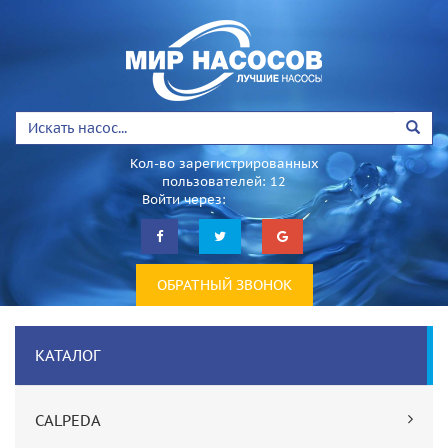
Кол-во зарегистрированных
пользователей: 12
Войти через:
ОБРАТНЫЙ ЗВОНОК
КАТАЛОГ
CALPEDA