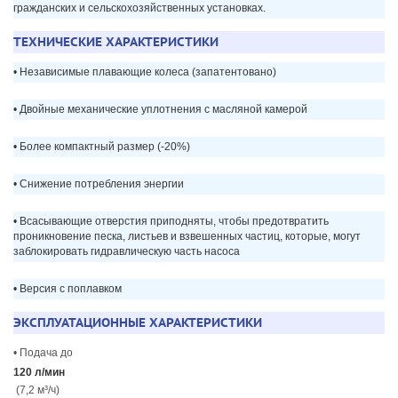
гражданских и сельскохозяйственных установках.
ТЕХНИЧЕСКИЕ ХАРАКТЕРИСТИКИ
• Независимые плавающие колеса (запатентовано)
• Двойные механические уплотнения с масляной камерой
• Более компактный размер (-20%)
• Снижение потребления энергии
• Всасывающие отверстия приподняты, чтобы предотвратить
проникновение песка, листьев и взвешенных частиц, которые, могут
заблокировать гидравлическую часть насоса
• Версия с поплавком
ЭКСПЛУАТАЦИОННЫЕ ХАРАКТЕРИСТИКИ
• Подача до
120 л/мин
(7,2 м³/ч)