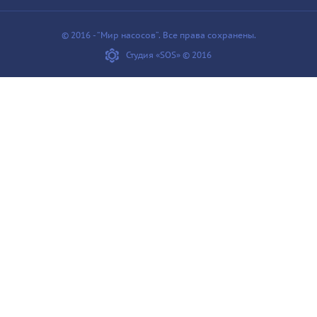
© 2016 - “Мир насосов”. Все права сохранены.
Студия «SOS» © 2016