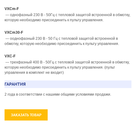
VXCm-F
— однофазный 230 В - 50Гц с тепловой защитой встроенной в обмотку,
которую необходимо присоединить к пульту управления.
VXCm30-F
— ооднофазный 230 В - 50 Гц с тепловой защитой встроенной в
обмотку, которую необходимо присоединить к пульту управления.
VXC-F
— трехфазный 400 В - 50Гц с тепловой защитой встроенной в обмотку,
которую необходимо присоединить к пульту управления. (пульт
управления в комплект не входит)
ГАРАНТИЯ
2 года в соответствии с нашими общими условиями продажи.
ЗАКАЗАТЬ ТОВАР