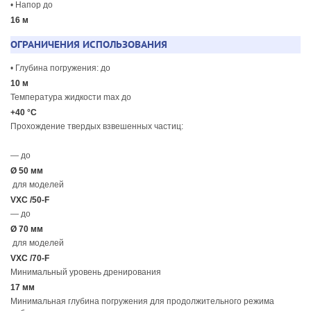
• Напор до
16 м
ОГРАНИЧЕНИЯ ИСПОЛЬЗОВАНИЯ
• Глубина погружения: до
10 м
Температура жидкости max до
+40 °C
Прохождение твердых взвешенных частиц:
— до
Ø 50 мм
для моделей
VXC /50-F
— до
Ø 70 мм
для моделей
VXC /70-F
Минимальный уровень дренирования
17 мм
Минимальная глубина погружения для продолжительного режима