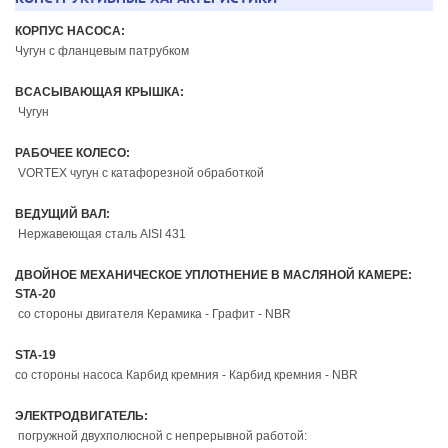
КОРПУС НАСОСА:
Чугун с фланцевым патрубком
ВСАСЫВАЮЩАЯ КРЫШКА:
Чугун
РАБОЧЕЕ КОЛЕСО:
VORTEX чугун с катафорезной обработкой
ВЕДУЩИЙ ВАЛ:
Нержавеющая сталь AISI 431
ДВОЙНОЕ МЕХАНИЧЕСКОЕ УПЛОТНЕНИЕ В МАСЛЯНОЙ КАМЕРЕ:
STA-20
со стороны двигателя Керамика - Графит - NBR
STA-19
со стороны насоса Карбид кремния - Карбид кремния - NBR
ЭЛЕКТРОДВИГАТЕЛЬ:
погружной двухполюсной с непрерывной работой: