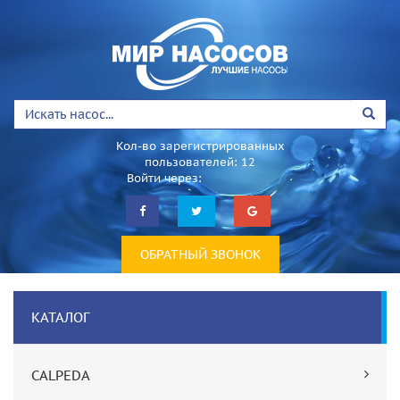
Кол-во зарегистрированных
пользователей: 12
Войти через:
ОБРАТНЫЙ ЗВОНОК
КАТАЛОГ
CALPEDA