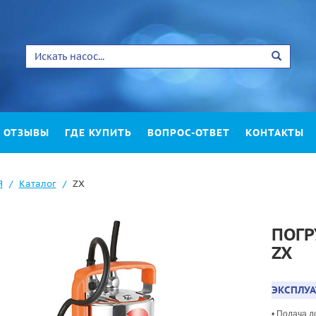
ОТЗЫВЫ
ГДЕ КУПИТЬ
ВОПРОС-ОТВЕТ
КОНТАКТЫ
Я
Каталог
ZX
ПОГР
ZX
ЭКСПЛУ
• Подача 