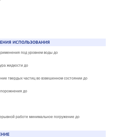
о
ЧЕНИЯ ИСПОЛЬЗОВАНИЯ
 применения под уровнем воды до
тура жидкости до
ение твердых частиц во взвешенном состоянии до
 опорожнения до
рерывной работе минимальное погружение до
ЕНИЕ