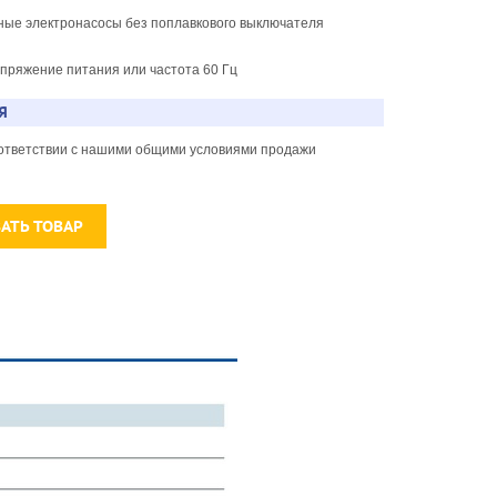
ные электронасосы без поплавкового выключателя
апряжение питания или частота 60 Гц
Я
соответствии с нашими общими условиями продажи
ЗАТЬ ТОВАР