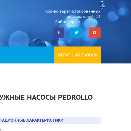
Кол-во зарегистрированных
пользователей: 12
Войти через:
ОБРАТНЫЙ ЗВОНОК
УЖНЫЕ НАСОСЫ PEDROLLO
АТАЦИОННЫЕ ХАРАКТЕРИСТИКИ
до