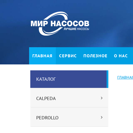
ГЛАВНАЯ
СЕРВИС
ПОЛЕЗНОЕ
О НАС
ГЛАВНА
КАТАЛОГ
CALPEDA
PEDROLLO