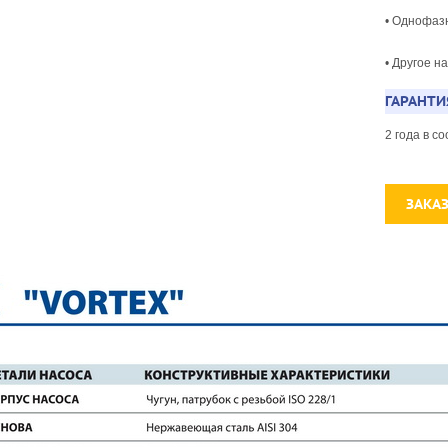
• Однофаз
• Другое н
ГАРАНТИ
2 года в 
ЗАКА