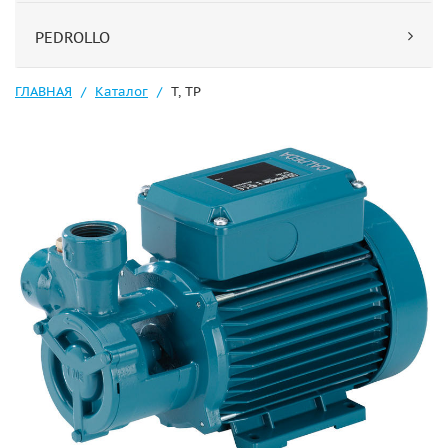
PEDROLLO
ГЛАВНАЯ
Каталог
T, TP