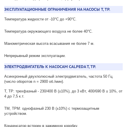
ЭКСПЛУАТАЦИОННЫЕ ОГРАНИЧЕНИЯ НА НАСОСЫ T, TP.
Температура жидкости от -10°C до +90°C.
Температура окружающего воздуха не более 40°C.
Манометрическая высота всасывания не более 7 м.
Непрерывный режим эксплуатации.
ЭЛЕКТРОДВИГАТЕЛЬ К НАСОСАМ CALPEDA T, TP.
Асинхронный двухполюсный электродвигатель, частота 50 Гц.
(число оборотов n = 2900 об./мин).
T, TP: трехфазный - 230/400 В (±10%), до 3 кВт, 400/690 В ± 10%, от
4 до 7,5 к.т.
TM, TPM: однофазный 230 В (±10%) с термозащитным
устройством.
Конденсатор встроен в зажимную коробку.