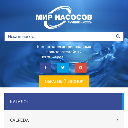
Кол-во зарегистрированных
пользователей: 12
Войти через:
ОБРАТНЫЙ ЗВОНОК
КАТАЛОГ
CALPEDA