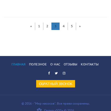
«
1
2
3
4
5
»
ГЛАВНАЯ
ПОЛЕЗНОЕ
О НАС
ОТЗЫВЫ
КОНТАКТЫ
ОБРАТНЫЙ ЗВОНОК
© 2016 - “Мир насосов”. Все права сохранены.
Студия «SOS» © 2016