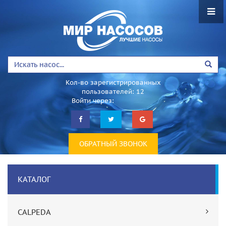
Кол-во зарегистрированных
пользователей: 12
Войти через:
ОБРАТНЫЙ ЗВОНОК
КАТАЛОГ
CALPEDA