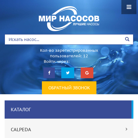
Кол-во зарегистрированных
пользователей: 12
Войти через:
ОБРАТНЫЙ ЗВОНОК
КАТАЛОГ
CALPEDA