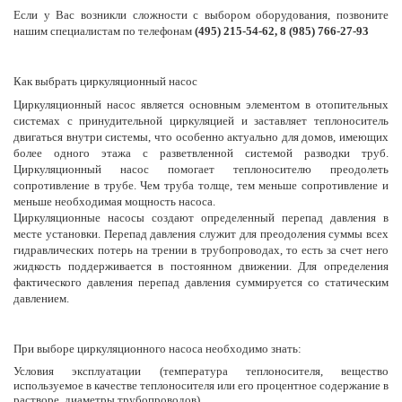
Если у Вас возникли сложности с выбором оборудования, позвоните
нашим специалистам по телефонам
(495) 215-54-62, 8 (985) 766-27-93
Как выбрать циркуляционный насос
Циркуляционный насос является основным элементом в отопительных
системах с принудительной циркуляцией и заставляет теплоноситель
двигаться внутри системы, что особенно актуально для домов, имеющих
более одного этажа с разветвленной системой разводки труб.
Циркуляционный насос помогает теплоносителю преодолеть
сопротивление в трубе. Чем труба толще, тем меньше сопротивление и
меньше необходимая мощность насоса.
Циркуляционные насосы создают определенный перепад давления в
месте установки. Перепад давления служит для преодоления суммы всех
гидравлических потерь на трении в трубопроводах, то есть за счет него
жидкость поддерживается в постоянном движении. Для определения
фактического давления перепад давления суммируется со статическим
давлением.
При выборе циркуляционного насоса необходимо знать:
Условия эксплуатации (температура теплоносителя, вещество
используемое в качестве теплоносителя или его процентное содержание в
растворе, диаметры трубопроводов).