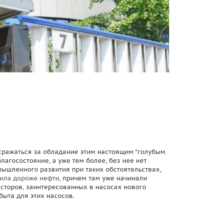
 сражаться за обладание этим настоящим "голубым
лагосостояние, а уже тем более, без нее нет
мышленного развития при таких обстоятельствах,
ила дороже нефти
, причем там уже начинали
есторов, заинтересованных в насосах нового
быта для этих насосов.