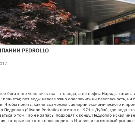
МПАНИИ PEDROLLO
017
ое богатство человечества - это вода,
а не нефть. Народы готовы
" планеты; без воды невозможно обеспечить ни безопасность, ни б
я. Чтобы понять, какие возможны сценарии экономического и про
о Педролло (Silvano Pedrollo) посетил в 1974 г. Дубай, где
вода сто
аться о том, что ее запасы подходят к концу. Педролло искал инв
ия, которые он хотел производить в Италии, и возможный рынок с