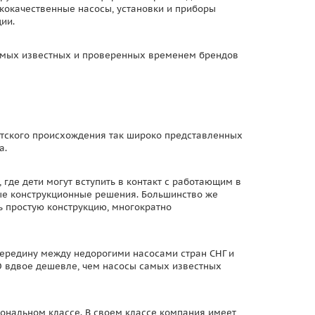
окачественные насосы, установки и приборы
ии.
самых известных и проверенных временем брендов
атского происхождения так широко представленных
а.
 где дети могут вступить в контакт с работающим в
ые конструкционные решения. Большинство же
 простую конструкцию, многократно
ередину между недорогими насосами стран СНГ и
 вдвое дешевле, чем насосы самых известных
ональном классе. В своем классе компания имеет