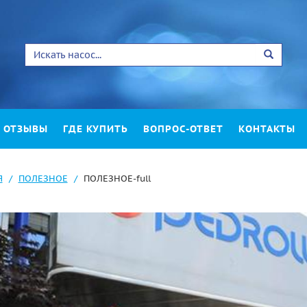
ОТЗЫВЫ
ГДЕ КУПИТЬ
ВОПРОС-ОТВЕТ
КОНТАКТЫ
Я
ПОЛЕЗНОЕ
ПОЛЕЗНОЕ-full