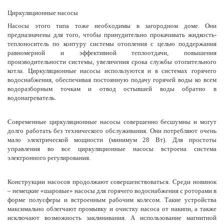
Циркуляционные насосы
Насосы этого типа тоже необходимы в загородном доме. Они
предназначены для того, чтобы принудительно прокачивать жидкость-
теплоноситель по контуру системы отопления с целью поддержания
равномерной и эффективной теплоотдачи, повышения
производительности системы, увеличения срока службы отопительного
котла. Циркуляционные насосы используются и в системах горячего
водоснабжения, обеспечивая постоянную подачу горячей воды ко всем
водоразборным точкам и отвод остывшей воды обратно в
водонагреватель.
Современные циркуляционные насосы совершенно бесшумны и могут
долго работать без технического обслуживания. Они потребляют очень
мало электрической мощности (минимум 28 Вт). Для простоты
управления во все циркуляционные насосы встроена система
электронного регулирования.
Конструкции насосов продолжают совершенствоваться. Среди новинок
– немецкие «шаровые» насосы для горячего водоснабжения с роторами в
форме полусферы и встроенным рабочим колесом. Такие устройства
максимально облегчают промывку и очистку насоса от накипи, а также
исключают возможность заклинивания. А использование магнитной