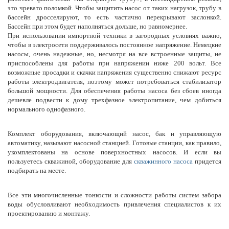
это чревато поломкой. Чтобы защитить насос от таких нагрузок, трубу в
бассейн дросселируют, то есть частично перекрывают заслонкой.
Бассейн при этом будет наполняться дольше, но равномернее.
При использовании импортной техники в загородных условиях важно,
чтобы в электросети поддерживалось постоянное напряжение. Немецкие
насосы, очень надежные, но, несмотря на все встроенные защиты, не
приспособлены для работы при напряжении ниже 200 вольт. Все
возможные просадки и скачки напряжения существенно снижают ресурс
работы электродвигателя, поэтому может потребоваться стабилизатор
большой мощности. Для обеспечения работы насоса без сбоев иногда
дешевле подвести к дому трехфазное электропитание, чем добиться
нормального однофазного.
Комплект оборудования, включающий насос, бак и управляющую
автоматику, называют насосной станцией. Готовые станции, как правило,
укомплектованы на основе поверхностных насосов. И если вы
пользуетесь скважиной, оборудование для
скважинного насоса
придется
подбирать на месте.
Все эти многочисленные тонкости и сложности работы систем забора
воды обусловливают необходимость привлечения специалистов к их
проектированию и монтажу.