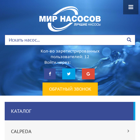
Кол-во зарегистрированных
пользователей: 12
Войти через:
ОБРАТНЫЙ ЗВОНОК
КАТАЛОГ
CALPEDA