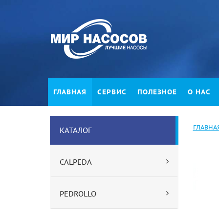
ГЛАВНАЯ
СЕРВИС
ПОЛЕЗНОЕ
О НАС
ГЛАВНА
КАТАЛОГ
CALPEDA
PEDROLLO