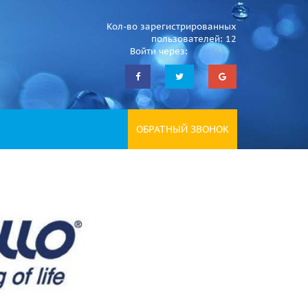
Кол-во зарегистрированных
пользователей: 12
Войти через:
ОБРАТНЫЙ ЗВОНОК