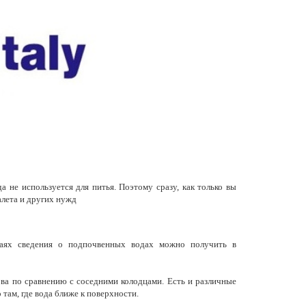
 не используется для питья. Поэтому сразу, как только вы
алета и других нужд
чаях сведения о подпочвенных водах можно получить в
ова по сравнению с соседними колодцами. Есть и различные
 там, где вода ближе к поверхности.