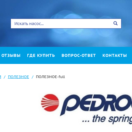
ОТЗЫВЫ
ГДЕ КУПИТЬ
ВОПРОС-ОТВЕТ
КОНТАКТЫ
Я
ПОЛЕЗНОЕ
ПОЛЕЗНОЕ-full