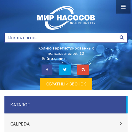
Кол-во зарегистрированных
пользователей: 12
Войти через:
ОБРАТНЫЙ ЗВОНОК
КАТАЛОГ
CALPEDA