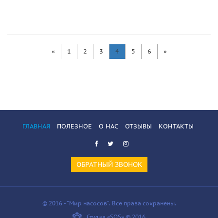
«
1
2
3
4
5
6
»
ГЛАВНАЯ
ПОЛЕЗНОЕ
О НАС
ОТЗЫВЫ
КОНТАКТЫ
ОБРАТНЫЙ ЗВОНОК
© 2016 - “Мир насосов”. Все права сохранены.
Студия «SOS» © 2016