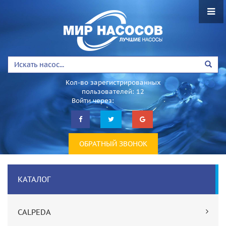
Кол-во зарегистрированных
пользователей: 12
Войти через:
ОБРАТНЫЙ ЗВОНОК
КАТАЛОГ
CALPEDA