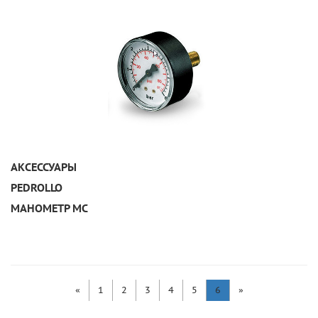
УЗНАТЬ ПОДРОБНЕЕ
АКСЕССУАРЫ
PEDROLLO
МАНОМЕТР MC
«
1
2
3
4
5
6
»