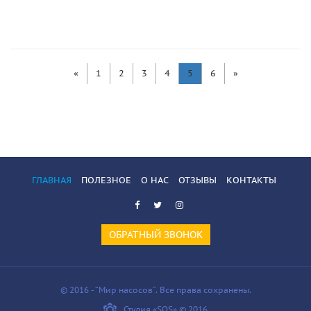
«
1
2
3
4
5
6
»
ГЛАВНАЯ
ПОЛЕЗНОЕ
О НАС
ОТЗЫВЫ
КОНТАКТЫ
ОБРАТНЫЙ ЗВОНОК
© 2016 - “Мир насосов”. Все права сохранены.
Студия «SOS» © 2016