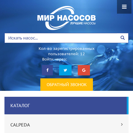
Кол-во зарегистрированных
пользователей: 12
Войти через:
ОБРАТНЫЙ ЗВОНОК
КАТАЛОГ
CALPEDA